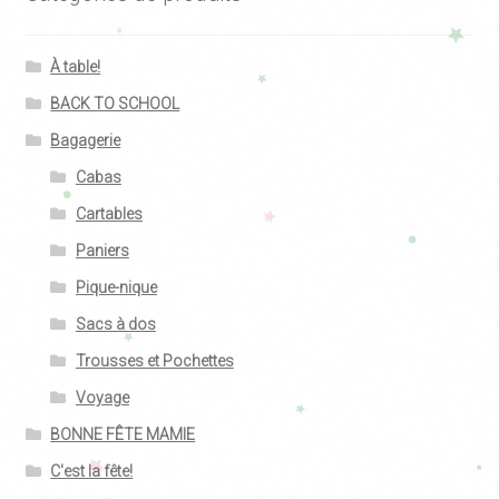
À table!
BACK TO SCHOOL
Bagagerie
Cabas
Cartables
Paniers
Pique-nique
Sacs à dos
Trousses et Pochettes
Voyage
BONNE FÊTE MAMIE
C'est la fête!