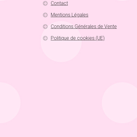
Contact
Mentions Légales
Conditions Générales de Vente
Politique de cookies (UE)