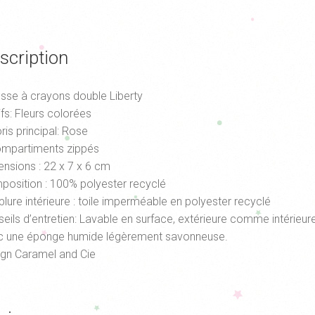
scription
sse à crayons double Liberty
fs: Fleurs colorées
ris principal: Rose
ompartiments zippés
nsions : 22 x 7 x 6 cm
osition : 100% polyester recyclé
lure intérieure : toile imperméable en polyester recyclé
eils d’entretien: Lavable en surface, extérieure comme intérieure
c une éponge humide légèrement savonneuse.
gn Caramel and Cie