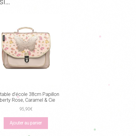
si…
table d’école 38cm Papillon
iberty Rose, Caramel & Cie
95,90
€
Ajouter au panier