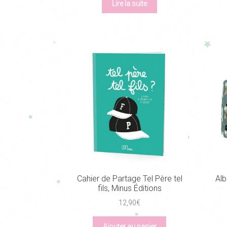
Lire la suite
Cahier de Partage Tel Père tel
Al
fils, Minus Éditions
12,90
€
Ajouter au panier