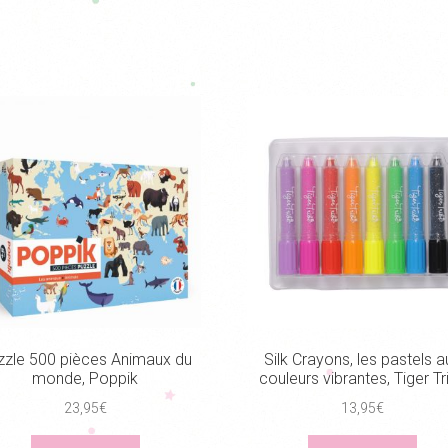
zzle 500 pièces Animaux du
Silk Crayons, les pastels a
monde, Poppik
couleurs vibrantes, Tiger Tr
23,95
€
13,95
€