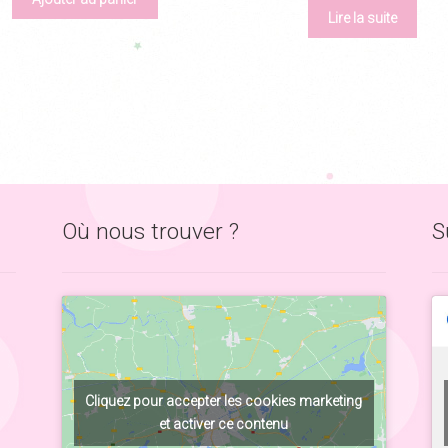
Lire la suite
Où nous trouver ?
S
Cliquez pour accepter les cookies marketing
et activer ce contenu