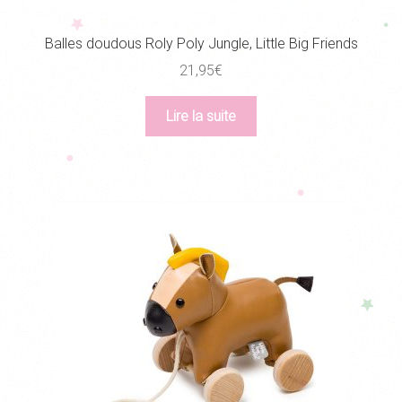
Balles doudous Roly Poly Jungle, Little Big Friends
21,95
€
Lire la suite