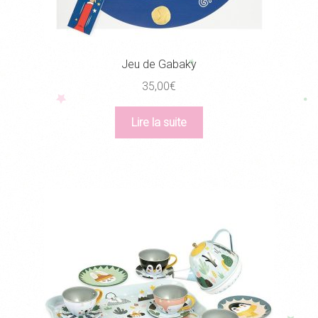
Jeu de Gabaky
35,00
€
Lire la suite