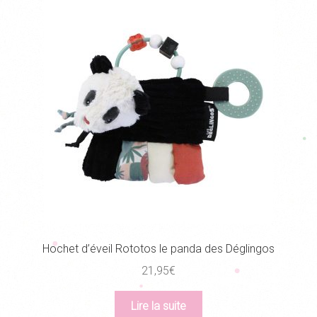
Hochet d’éveil Rototos le panda des Déglingos
21,95
€
Lire la suite