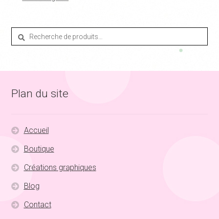
Recherche
Recherche
pour :
Plan du site
Accueil
Boutique
Créations graphiques
Blog
Contact