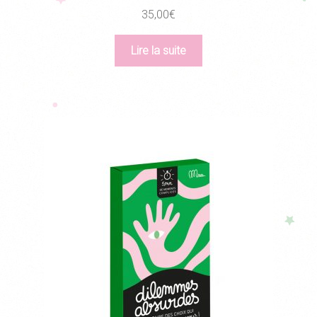
35,00
€
Lire la suite