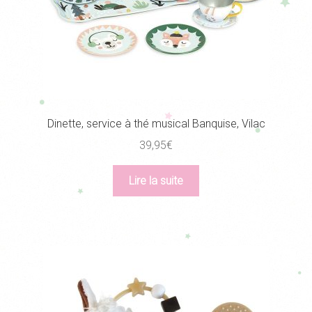
Dinette, service à thé musical Banquise, Vilac
39,95
€
Lire la suite