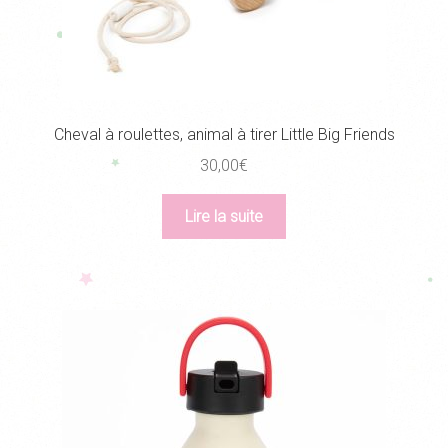
Cheval à roulettes, animal à tirer Little Big Friends
30,00
€
Lire la suite