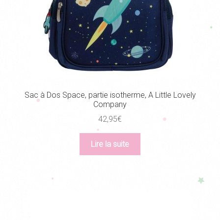
Sac à Dos Space, partie isotherme, A Little Lovely
Company
42,95
€
Lire la suite