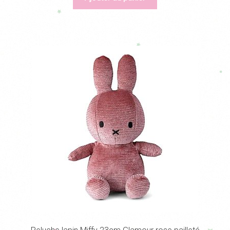
était :
est :
23,00€.
14,00€.