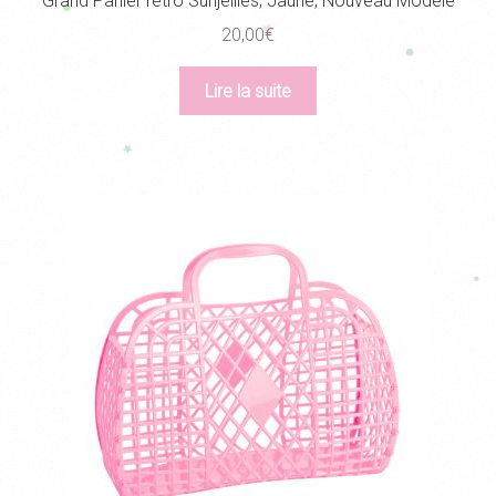
Grand Panier rétro Sunjellies, Jaune, Nouveau Modèle
20,00
€
Lire la suite