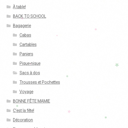
À table!
BACK TO SCHOOL
Bagagerie
Cabas
Cartables
Paniers
Pique-nique
Sacs à dos
Trousses et Pochettes
Voyage
BONNE FÊTE MAMIE
C'est la fête!
Décoration