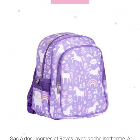
Sac à dos Licornes et Rêves, avec poche isotherme, A