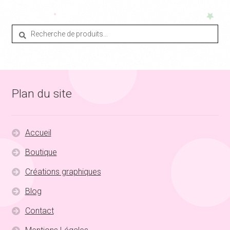
Recherche
Recherche
pour :
Plan du site
Accueil
Boutique
Créations graphiques
Blog
Contact