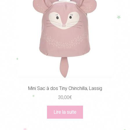
Mini Sac à dos Tiny Chinchilla, Lassig
30,00
€
Lire la suite