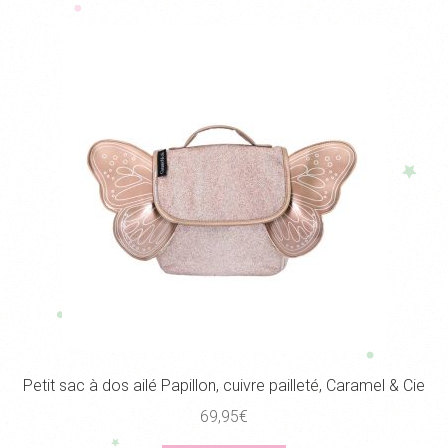
Petit sac à dos ailé Papillon, cuivre pailleté, Caramel & Cie
69,95
€