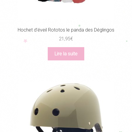
Hochet d’éveil Rototos le panda des Déglingos
21,95
€
Lire la suite