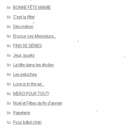
BONNE FÊTE MAMIE
C'est la fête!
Décoration
Et pour ces Messieurs...
FINS DE SÉRIES
Jeux, jouets
La tête dans les étoiles
Les peluches
Love is in the air...
MERCI POUR TOUT!
Noël et Fêtes de fin d'année
Papeterie
Pour bébé chéri