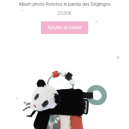
Album photo Rototos le panda des Déglingos
25,00
€
Ajouter au panier