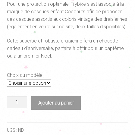
Pour une protection optimale, Trybike s’est associé à la
marque de casques enfant Coconuts afin de proposer
des casques assortis aux coloris vintage des draisiennes
(également en vente sur ce site, deux tailles disponibles).
Cette superbe et robuste draisienne fera un chouette
cadeau d’anniversaire, parfaite à offrir pour un baptême
ou à un premier Noël.
Choix du modèle
quantité
Ajouter au panier
de
Draisienne
évolutive
Trybike
UGS :
ND