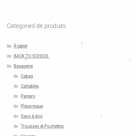
Catégories de produits
À table!
BACK TO SCHOOL
Bagagerie
Cabas
Cartables
Paniers
Pique-nique
Sacs à dos
Trousses et Pochettes