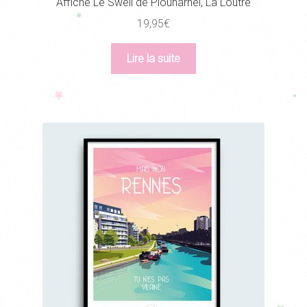
Affiche Le Swell de Plouharnel, La Loutre
19,95
€
Lire la suite