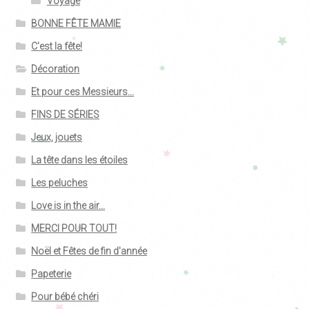
Voyage
BONNE FÊTE MAMIE
C'est la fête!
Décoration
Et pour ces Messieurs...
FINS DE SÉRIES
Jeux, jouets
La tête dans les étoiles
Les peluches
Love is in the air...
MERCI POUR TOUT!
Noël et Fêtes de fin d'année
Papeterie
Pour bébé chéri