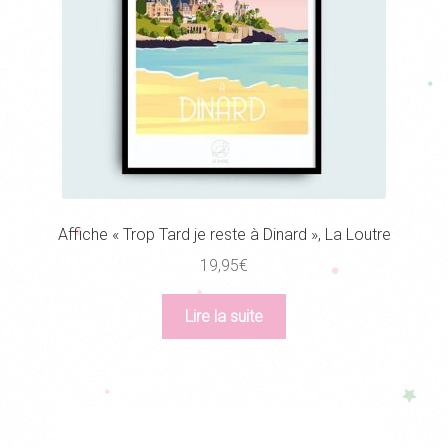
Affiche « Trop Tard je reste à Dinard », La Loutre
19,95
€
Lire la suite