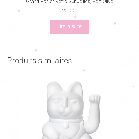
Grand Panier Rétro SunJellies, Vert Olive
20,00
€
Lire la suite
Produits similaires