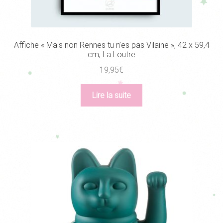
Affiche « Mais non Rennes tu n’es pas Vilaine », 42 x 59,4
cm, La Loutre
19,95
€
Lire la suite