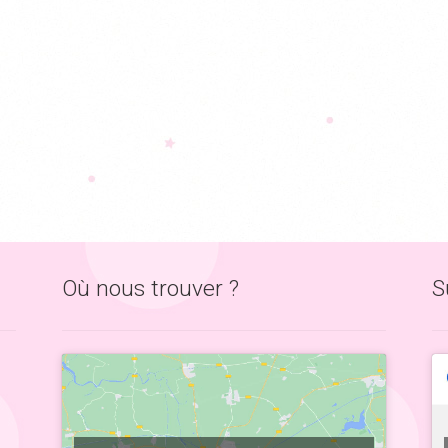
Où nous trouver ?
S