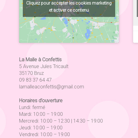
Cliquez pour accepter les cookies marketing
et activer ce contenu
La Malle à Confettis
5 Avenue Jules Tricault
35170 Bruz
09 83 37 64 47
lamalleaconfettis@gmail.com
Horaires d’ouverture
Lundi: fermé
Mardi: 10:00 – 19:00
Mercredi: 10:00 – 12:30 | 14:30 – 19:00
Jeudi: 10:00 – 19:00
Vendredi: 10:00 – 19:00