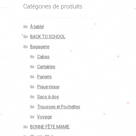
Catégories de produits
À table!
BACK TO SCHOOL
Bagagerie
Cabas
Cartables
Paniers
Pique-nique
Sacs à dos
Trousses et Pochettes
Voyage
BONNE FÊTE MAMIE