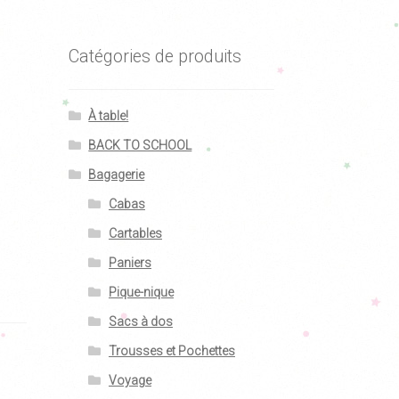
Catégories de produits
À table!
BACK TO SCHOOL
Bagagerie
Cabas
Cartables
Paniers
Pique-nique
Sacs à dos
Trousses et Pochettes
Voyage