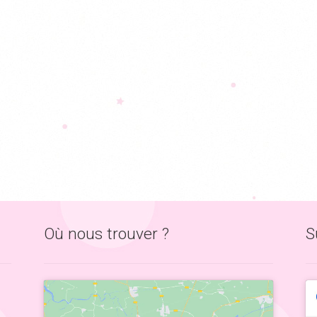
Où nous trouver ?
S