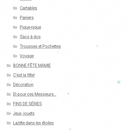
Cartables
Paniers
Pique-nique
Sacs à dos
Trousses et Pochettes
Voyage
BONNE FÊTE MAMIE
C'est la fête!
Décoration
Et pour ces Messieurs...
FINS DE SÉRIES
Jeux, jouets
La tête dans les étoiles